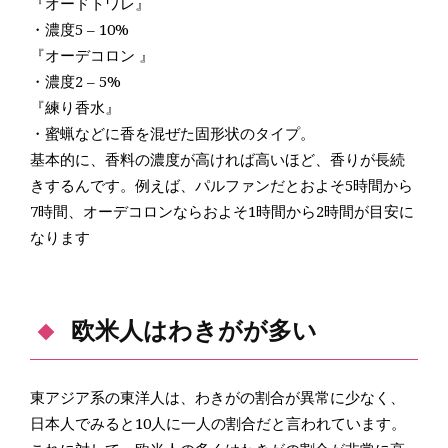
『オードトワレ』
・濃度5 – 10%
『オーデコロン 』
・濃度2 – 5%
『練り香水』
・蜜蝋などに香を混ぜた固形状のタイプ。
基本的に、香料の濃度が高ければ高いほど、香りが長続
きするんです。例えば、パルファンだとおよそ5時間から
7時間、オーデコロンならおよそ1時間から2時間が目安に
なります
欧米人はわきがが多い
東アジア系の東洋人は、わきがの割合が異常に少なく、
日本人でみると10人に一人の割合だと言われています。