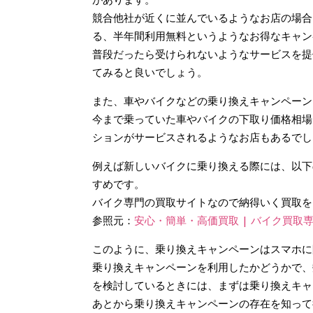
があります。
競合他社が近くに並んでいるようなお店の場合
る、半年間利用無料というようなお得なキャン
普段だったら受けられないようなサービスを提
てみると良いでしょう。
また、車やバイクなどの乗り換えキャンペーン
今まで乗っていた車やバイクの下取り価格相場
ションがサービスされるようなお店もあるでし
例えば新しいバイクに乗り換える際には、以下
すめです。
バイク専門の買取サイトなので納得いく買取を
参照元：
安心・簡単・高価買取 | バイク買取
このように、乗り換えキャンペーンはスマホに
乗り換えキャンペーンを利用したかどうかで、
を検討しているときには、まずは乗り換えキャ
あとから乗り換えキャンペーンの存在を知って