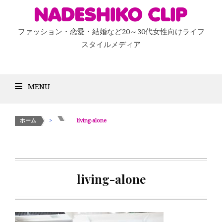
ファッション・恋愛・結婚など20～30代女性向けライフ
スタイルメディア
MENU
ホーム
>
>
living-alone
living-alone