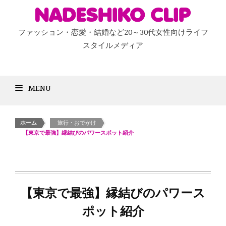
ファッション・恋愛・結婚など20～30代女性向けライフ
スタイルメディア
MENU
ホーム
>
旅行・おでかけ
>
【東京で最強】縁結びのパワースポット紹介
【東京で最強】縁結びのパワース
ポット紹介