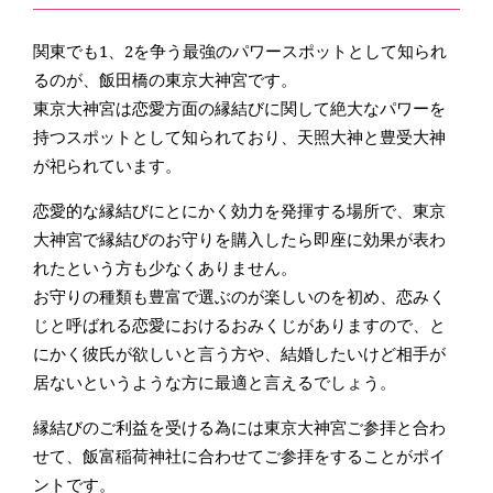
関東でも1、2を争う最強のパワースポットとして知られ
るのが、飯田橋の東京大神宮です。
東京大神宮は恋愛方面の縁結びに関して絶大なパワーを
持つスポットとして知られており、天照大神と豊受大神
が祀られています。
恋愛的な縁結びにとにかく効力を発揮する場所で、東京
大神宮で縁結びのお守りを購入したら即座に効果が表わ
れたという方も少なくありません。
お守りの種類も豊富で選ぶのが楽しいのを初め、恋みく
じと呼ばれる恋愛におけるおみくじがありますので、と
にかく彼氏が欲しいと言う方や、結婚したいけど相手が
居ないというような方に最適と言えるでしょう。
縁結びのご利益を受ける為には東京大神宮ご参拝と合わ
せて、飯富稲荷神社に合わせてご参拝をすることがポイ
ントです。