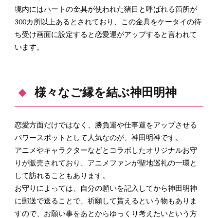
境内にはハートの金具が使われた猪目と呼ばれる箇所が
300カ所以上あるとされており、この金具をケータイの待
ち受け画面に設定すると恋愛運がアップすると言われて
います。
様々なご縁を結ぶ神田明神
恋愛方面だけではなく、勝負運や仕事運をアップさせる
パワースポットとして人気なのが、神田明神です。
アニメやキャラクターなどとコラボしたオリジナルお守
りが販売されており、アニメファンが聖地巡礼の一環と
して訪れることもあります。
お守りによっては、自分の願いを記入してから神田明神
に郵送で送ることで、祈願して貰えるという物もありま
すので、お願い事をあとからゆっくり考えたいという方